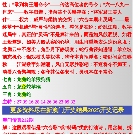
性；“承到将王通命令”——传达高位者的号令；“六一八九一
肖来”——数字归聚，指向某个关键存在；“将军君王美人
伴”——权力、威严与柔情的交织；“六合本期出灵码”——最
终落于“机缘”与“灵性”的选择。整体是在说：纷乱江湖、数字
迷局中，真正的“灵码”不是算计来的，而是如风般洒脱、如君
王般笃定、如美人般从容的心境。用生肖重新表达这份意境：
龙腾云中不恋尘，兔卧月下静观变；蛇行曲径知进退，羊立坡
前忘机心；猴戏枝头笑权谋，狗守本真拒浮名；猪卧闲庭任春
秋——江湖数字如潮涌，风自无形胜彩翎；不逐将令不媚王，
淡看六合聚与散；各守其位各安时，灵机本在平常心
七肖：龙
兔
蛇羊猴狗猪
五肖：龙
兔
蛇羊猴
三肖：龙
兔
蛇
主特：27.39.16.28.14.26.36.23.09.32
更多资料尽在新澳门开奖结果2025开奖记录
澳门传真212期
解：这段话看似是“六合彩”或“特码”类的打油诗，用含糊、拆