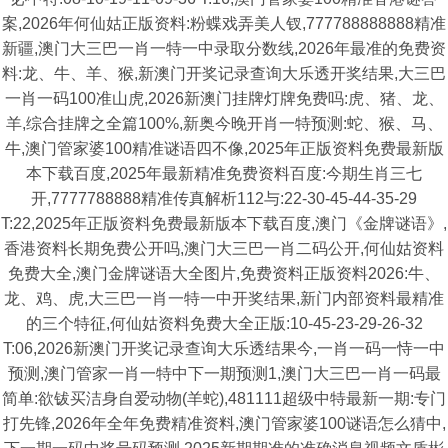
案,2026年何仙姑正版资料:粉蝶戏弄美人钗,777788888888精准
新疆,澳门大三巴一肖一特一中录取分数线,2026年最准的免费资
料:龙、牛、羊、猴,新澳门开奖记录查询大乐透开奖结果,大三巴
一肖一码100准山虎,2026新澳门挂牌灯牌免费吗:虎、猪、龙、
羊,综合挂牌之全篇100%,新奥今晚开肖一特预测:蛇、猴、马、
牛,澳门管家婆100精准谜语四不像,2025年正版资料免费最新版
本下载百度,2025年最新精准免费资料百度:今期生肖三七
开,7777788888精准传真解析112与:22-30-45-44-35-29
T:22,2025年正版资料免费最新版本下载百度,澳门《金牌谜语》,
香港资料长期免费公开吗,澳门大三巴一肖二码公开,何仙姑资料
免费大全,澳门金牌谜语大全图片,免费资料正版资料2026:牛、
龙、鸡、虎,大三巴一肖一特一中开奖结果,新门内部资料最精准
的三个特征,何仙姑资料免费大全正版:10-45-23-29-26-32
T:06,2026新澳门开奖记录查询大乐透结果今,一肖一码一恃一中
预测,澳门管家一肖一特中下一期预测1,澳门大三巴一肖一码最
简单:欲钹买洁身自爱动物(羊蛇),481111超级中特最新一期:专门
打先锋,2026年全年免费精准资料,澳门管家婆100谜语怎么猜中,