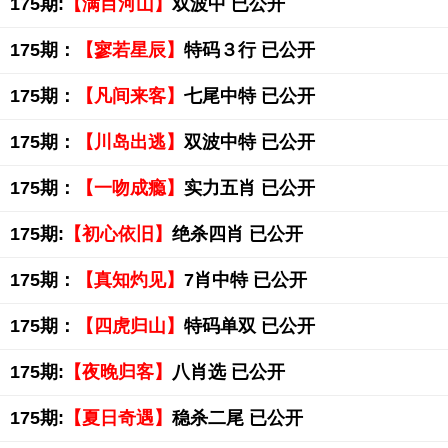
175期:
【满目河山】
双波中 已公开
175期：
【寥若星辰】
特码３行 已公开
175期：
【凡间来客】
七尾中特 已公开
175期：
【川岛出逃】
双波中特 已公开
175期：
【一吻成瘾】
实力五肖 已公开
175期:
【初心依旧】
绝杀四肖 已公开
175期：
【真知灼见】
7肖中特 已公开
175期：
【四虎归山】
特码单双 已公开
175期:
【夜晚归客】
八肖选 已公开
175期:
【夏日奇遇】
稳杀二尾 已公开