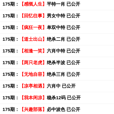
175期：
【感慨人生】
平特一肖 已公开
175期：
【回忆往事】
男女中特 已公开
175期：
【疯狂一夜】
单双中特 已公开
175期：
【道士出山】
绝杀二肖 已公开
175期：
【相逢一笑】
六肖中特 已公开
175期：
【两只老虎】
绝杀半波 已公开
175期：
【无地自容】
绝杀三肖 已公开
175期：
【凉亭相遇】
六肖中 已公开
175期：
【我本闲凉】
稳杀12码 已公开
175期：
【兴趣部落】
必中波色 已公开