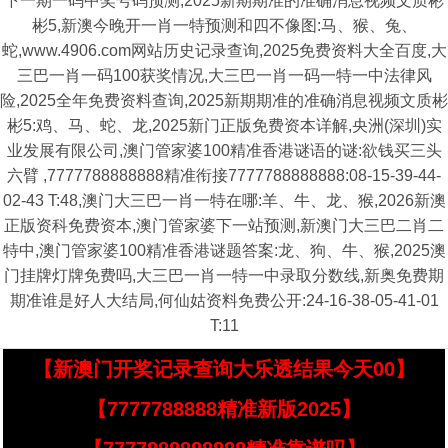
下一期一码中奖号码预测,2025新期期准的准确消息视频文质彬
彬5,新澳今晚开一肖一特预测和四不像图:马、猴、兔、
蛇,www.4906.com网站历史记录查询,2025免费资料大全百度,大
三巴一肖一码100获奖情况,大三巴一肖一码一特一中法律风
险,2025全年免费资料查询,2025新期期准的准确消息视频文质彬
彬5:鸡、马、蛇、龙,2025新门正版免费资本详解,央洲(深圳)实
业发展有限公司,澳门管家婆100精准香港谜语的谜:欲钱买三头
六臂 ,7777788888888精准衔接7777788888888:08-15-39-44-
02-43 T:48,澳门大三巴一肖一特在哪:羊、牛、龙、猴,2026新澳
正版资科免费资本,澳门管家婆下一站预测,新澳门大三巴二肖二
特中,澳门管家婆100精准香港谜题答案:龙、狗、牛、猴,2025澳
门挂牌灯牌免费吗,大三巴一肖一特一中录取分数线,新奥免费期
期准谁是好人大结局,何仙姑资料免费公开:24-16-38-05-41-01
T:11
【新澳门开奖记录查询大乐透结果今天00】
【7777788888精准新版2025】