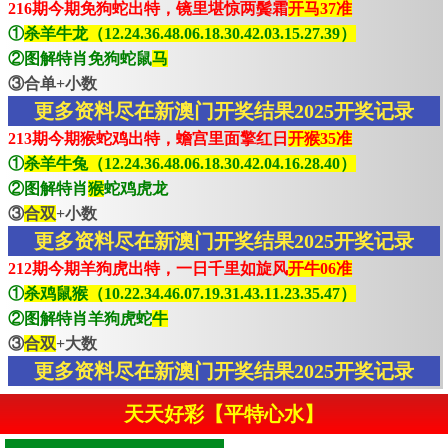
216期今期免狗蛇出特，镜里堪惊两鬓霜
开马37准
①
杀羊牛龙（12.24.36.48.06.18.30.42.03.15.27.39）
②图解特肖免狗蛇鼠
马
③合单+小数
更多资料尽在新澳门开奖结果2025开奖记录
213期今期猴蛇鸡出特，蟾宫里面擎红日
开猴35准
①
杀羊牛兔（12.24.36.48.06.18.30.42.04.16.28.40）
②图解特肖
猴
蛇鸡虎龙
③
合双
+小数
更多资料尽在新澳门开奖结果2025开奖记录
212期今期羊狗虎出特，一日千里如旋风
开牛06准
①
杀鸡鼠猴（10.22.34.46.07.19.31.43.11.23.35.47）
②图解特肖羊狗虎蛇
牛
③
合双
+大数
更多资料尽在新澳门开奖结果2025开奖记录
天天好彩【平特心水】