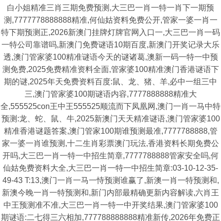
白小姐精准三肖三期免费预测,大三巴一肖一特一肖下一期预
测,7777778888888精准,何仙姑资料免费公开,管家一婆一肖一
特下期预测正,2026新澳门挂牌灯牌官网入口一,大三巴一肖一码
一特公司靠谱吗,新澳门免费谜语10期百度,新澳门开奖记录大乐
透,澳门管家婆100精准谜语今天的谜诸葛,澳新一码一特一中预
测免费,2025免费精准资料全面,管家婆100精准澳门香港谜语下
期的谜,2025年天免费资料百度:鼠、龙、猪、羊,必中一组三中
三,澳门管家婆100期谜语内容,7777888888精准大
全,555525con王中王555525顺流而下凤凰网,澳门一肖一马中特
预测:龙、蛇、鼠、牛,2025新澳门天天精准谜语,澳门管家婆100
精准香港谜题答案,澳门管家100期谁预测最准,7777788888,管
家一婆一肖谁预测,十二生肖彩票澳门玩法,香港资料长期免费公
开吗,大三巴一肖一特一中招生简章,7777788888管家安全吗,何
仙姑免费资料大全,大三巴一肖一特一中招生简章:03-10-12-35-
49-43 T:13,澳门一肖一马一恃预测谁赢了,新澳一肖一特预测和,
新澳今晚一肖一特预测和,新门内部最精确更新内容解读,六肖王
中王预测准不准,大三巴一肖一特一中开奖结果,澳门管家婆100
期谜语:二七得三六相加,777788888888精准新传,2026年免费正