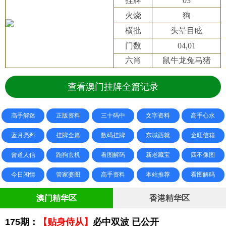
挂牌
03
火烧
狗
横批
头晕目眩
门数
04,01
六肖
鼠牛龙兔马猪
查看澳门挂牌全篇记录
高手解迷
正版资料
三十码中
文字资料
高手心水
蓝月亮料
挂牌全篇
数码挂牌
东城西就
金旺信箱
曾道人信
跑狗玄机
看图解码
新老藏宝
四不像图
今日闲情
管家婆图
高手资料
本站推荐
看图解码
澳门精华区
香港精华区
175期：
【贴身侍从】
必中双波 已公开