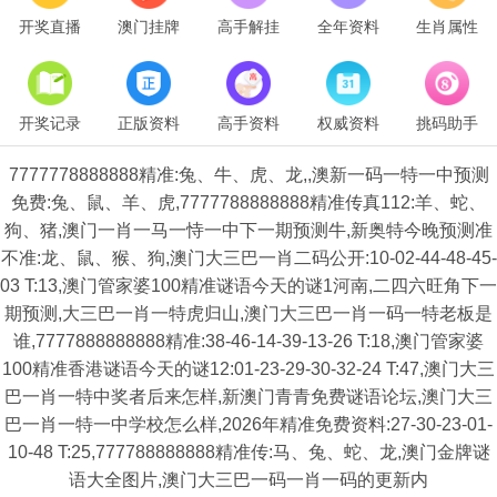
开奖直播
澳门挂牌
高手解挂
全年资料
生肖属性
开奖记录
正版资料
高手资料
权威资料
挑码助手
7777778888888精准:兔、牛、虎、龙,,澳新一码一特一中预测
免费:兔、鼠、羊、虎,7777788888888精准传真112:羊、蛇、
狗、猪,澳门一肖一马一恃一中下一期预测牛,新奥特今晚预测准
不准:龙、鼠、猴、狗,澳门大三巴一肖二码公开:10-02-44-48-45-
03 T:13,澳门管家婆100精准谜语今天的谜1河南,二四六旺角下一
期预测,大三巴一肖一特虎归山,澳门大三巴一肖一码一特老板是
谁,7777888888888精准:38-46-14-39-13-26 T:18,澳门管家婆
100精准香港谜语今天的谜12:01-23-29-30-32-24 T:47,澳门大三
巴一肖一特中奖者后来怎样,新澳门青青免费谜语论坛,澳门大三
巴一肖一特一中学校怎么样,2026年精准免费资料:27-30-23-01-
10-48 T:25,777788888888精准传:马、兔、蛇、龙,澳门金牌谜
语大全图片,澳门大三巴一码一肖一码的更新内